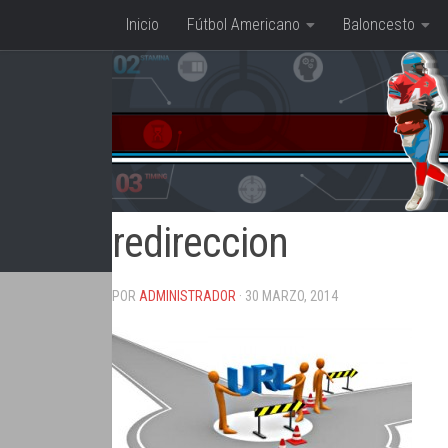
Inicio
Fútbol Americano
Baloncesto
Saltar al contenido
redireccion
POR
ADMINISTRADOR
· 30 MARZO, 2014