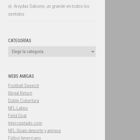
Arvydas Sabonis, un grande en todos los
sentidos
CATEGORÍAS
Categorías
WEBS AMIGAS
Football Speech
Illegal Return
Doble Cobertura
NFL-Latino
Field Goal
Interceptado.com
NFL-Spain deporte y amigos
Fútbol Americano