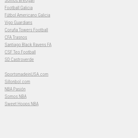
Somos Breogán
Football Galicia
Fútbol Americano Galicia
Vigo Guardians
Coruña Towers Football
CFA Trasnos
Santiago Black Ravens FA
CSF Teo Football
SD Castroverde
SportsmadeinUSA.com
Sillonbol.com
NBA Pasión
Somos NBA
Sweet Hoops NBA