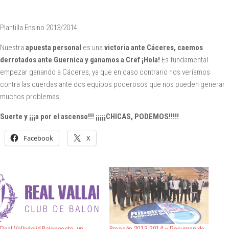
Plantilla Ensino 2013/2014
Nuestra
apuesta personal
es una
victoria ante Cáceres, caemos
derrotados ante Guernica y ganamos a Cref ¡Hola!
Es fundamental
empezar ganando a Cáceres, ya que en caso contrario nos veríamos
contra las cuerdas ante dos equipos poderosos que nos pueden generar
muchos problemas.
Suerte y ¡¡¡a por el ascenso!!! ¡¡¡¡¡CHICAS, PODEMOS!!!!!
Facebook
X
Real Valladolid Baloncesto, un
Breogán 2013-2014 – Resumen de