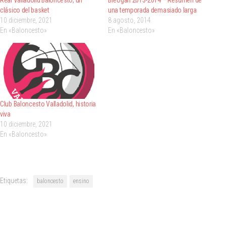
clásico del basket
una temporada demasiado larga
10 diciembre, 2021
8 agosto, 2014
En «Baloncesto»
En «Baloncesto»
Club Baloncesto Valladolid, historia
viva
10 diciembre, 2021
En «Baloncesto»
Etiquetas:
baloncesto
ensino