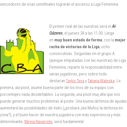
vencedores de esas semifinales lograrán el ascenso a Liga Femenina.
El primer rival de las nuestras será el
Al-
Qázeres
, el jueves 24 a las 11.00. Llega
en
muy buen estado de forma
, con la
mejor
racha de victorias de la Liga
, ocho
consecutivas. Segundas en el grupo A
(aunque empatadas con las nuestras) de Liga
Femenina, reparte la responsabilidad entre
varias jugadoras, pero sobre todo
destacan
Taylor Tera
y
Tatiana Waleska
. La
primera, ala-pívot, asume buena parte de los tiros de su equipo con
porcentajes nada desdeñables. La segunda, una pívot muy alta que nos
puede generar muchos problemas al poste. Una buena defensa de ayudas
aumentará las posibilidades de éxito (¿probará Javi Muñoz la defensa en
zona?), y el buen hacer de nuestra jugadora con más experiencia y más
determinante,
Mireia Navarrete
, será fundamental.