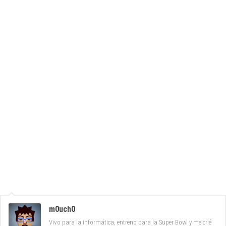
m0uch0
Vivo para la informática, entreno para la Super Bowl y me crié