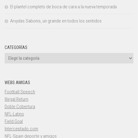
El plantel completo de boca de cara a la nueva temporada
Arvydas Sabonis, un grande en todos los sentidos
CATEGORÍAS
Categorías
WEBS AMIGAS
Football Speech
Illegal Return
Doble Cobertura
NFL-Latino
Field Goal
Interceptado.com
NFL-Spain deporte y amigos