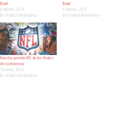
Bowl
Bowl
6 febrero, 2016
1 febrero, 2015
En «Fútbol Americano»
En «Fútbol Americano»
Nuestra quiniela NFL de las finales
de conferencia
18 enero, 2015
En «Fútbol Americano»