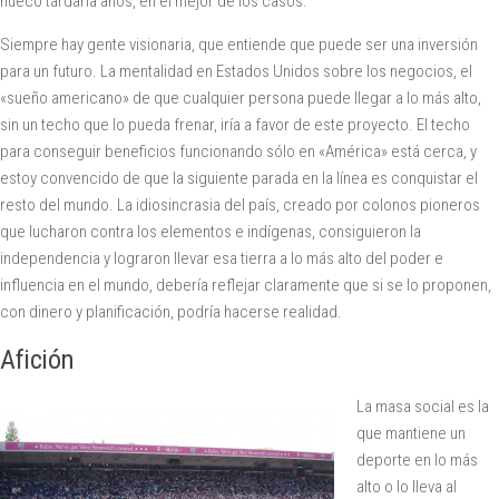
hueco tardaría años, en el mejor de los casos.
Siempre hay gente visionaria, que entiende que puede ser una inversión
para un futuro. La mentalidad en Estados Unidos sobre los negocios, el
«sueño americano» de que cualquier persona puede llegar a lo más alto,
sin un techo que lo pueda frenar, iría a favor de este proyecto. El techo
para conseguir beneficios funcionando sólo en «América» está cerca, y
estoy convencido de que la siguiente parada en la línea es conquistar el
resto del mundo. La idiosincrasia del país, creado por colonos pioneros
que lucharon contra los elementos e indígenas, consiguieron la
independencia y lograron llevar esa tierra a lo más alto del poder e
influencia en el mundo, debería reflejar claramente que si se lo proponen,
con dinero y planificación, podría hacerse realidad.
Afición
La masa social es la
que mantiene un
deporte en lo más
alto o lo lleva al