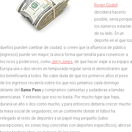
Roger Godell
decidiera hacerlo
posible, sería porque
los números estarían
de su lado. En un
deporte en el que los
dueños pueden cambiar de ciudad, si creen que la afluencia de público
(ingresos) puede ser mayor, la única forma que tendría para convencer a
los ricos y poderosos, como
Jerry Jones
, de que hacer viajar a su equipo a
Europa una o dos veces en temporada regular sería el demostrarles que
los beneficiaría a todos. No cabe duda de que los primeros años el peso
de los ingresos recaería sobre los que nos juntamos cada domingo
delante del
Game Pass
y compramos camisetas y sudaderas a tiendas
americanas. Y entiendo que eso no basta. Por mucho
hype
que haya,
duraría un año o dos como mucho, y para entonces debería crecer mucho
la masa social de seguidores, en un continente donde el fútbol ha
relegado al resto de deportes a un papel muy pequeño (salvo
excepciones, en zonas muy concretas con deportes específicos), abrirse