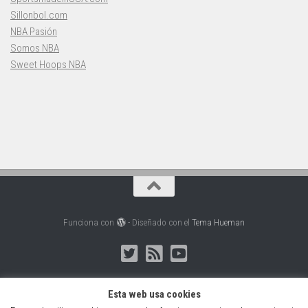
Sillonbol.com
NBA Pasión
Somos NBA
Sweet Hoops NBA
Funciona con
- Diseñado con el
Tema Hueman
Esta web usa cookies