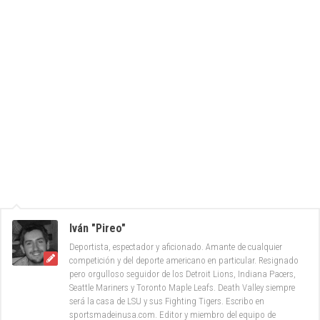
Iván "Pireo"
Deportista, espectador y aficionado. Amante de cualquier
competición y del deporte americano en particular. Resignado
pero orgulloso seguidor de los Detroit Lions, Indiana Pacers,
Seattle Mariners y Toronto Maple Leafs. Death Valley siempre
será la casa de LSU y sus Fighting Tigers. Escribo en
sportsmadeinusa.com. Editor y miembro del equipo de