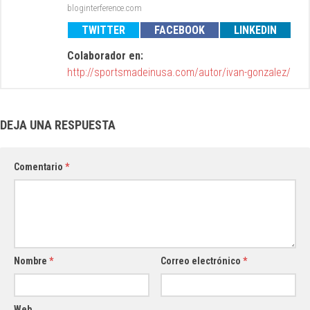
bloginterference.com
TWITTER
FACEBOOK
LINKEDIN
Colaborador en:
http://sportsmadeinusa.com/autor/ivan-gonzalez/
DEJA UNA RESPUESTA
Comentario
*
Nombre
*
Correo electrónico
*
Web