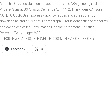
Memphis Grizzlies stand on the court before the NBA game against the
Phoenix Suns at US Airways Center on April 14, 2014 in Phoenix, Arizona.
NOTE TO USER: User expressly acknowledges and agrees that, by
downloading and or using this photograph, User is consenting to the terms
and conditions of the Getty Images License Agreement. Christian
Petersen/Getty Images/AFP
== FOR NEWSPAPERS, INTERNET, TELCOS & TELEVISION USE ONLY ==
Facebook
X