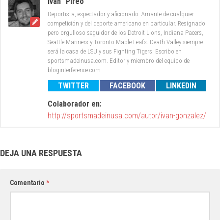
Iván "Pireo"
Deportista, espectador y aficionado. Amante de cualquier
competición y del deporte americano en particular. Resignado
pero orgulloso seguidor de los Detroit Lions, Indiana Pacers,
Seattle Mariners y Toronto Maple Leafs. Death Valley siempre
será la casa de LSU y sus Fighting Tigers. Escribo en
sportsmadeinusa.com. Editor y miembro del equipo de
bloginterference.com
TWITTER
FACEBOOK
LINKEDIN
Colaborador en:
http://sportsmadeinusa.com/autor/ivan-gonzalez/
DEJA UNA RESPUESTA
Comentario
*