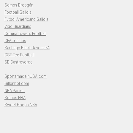
Somos Breogán
Football Galicia
Fútbol Americano Galicia
Vigo Guardians
Coruña Towers Football
CFA Trasnos
Santiago Black Ravens FA
CSF Teo Football
SD Castroverde
SportsmadeinUSA.com
Sillonbol.com
NBA Pasión
Somos NBA
Sweet Hoops NBA