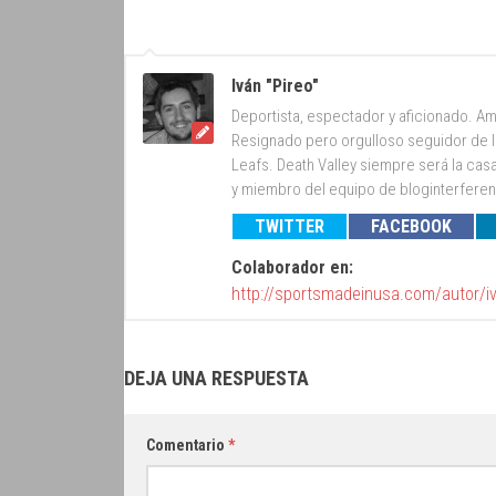
Iván "Pireo"
Deportista, espectador y aficionado. Am
Resignado pero orgulloso seguidor de lo
Leafs. Death Valley siempre será la cas
y miembro del equipo de bloginterfer
TWITTER
FACEBOOK
Colaborador en:
http://sportsmadeinusa.com/autor/i
DEJA UNA RESPUESTA
Comentario
*