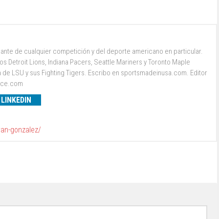
ante de cualquier competición y del deporte americano en particular.
s Detroit Lions, Indiana Pacers, Seattle Mariners y Toronto Maple
a de LSU y sus Fighting Tigers. Escribo en sportsmadeinusa.com. Editor
ence.com
LINKEDIN
van-gonzalez/