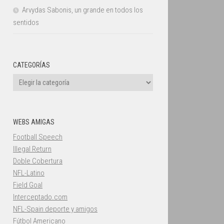
Arvydas Sabonis, un grande en todos los
sentidos
CATEGORÍAS
Categorías
WEBS AMIGAS
Football Speech
Illegal Return
Doble Cobertura
NFL-Latino
Field Goal
Interceptado.com
NFL-Spain deporte y amigos
Fútbol Americano