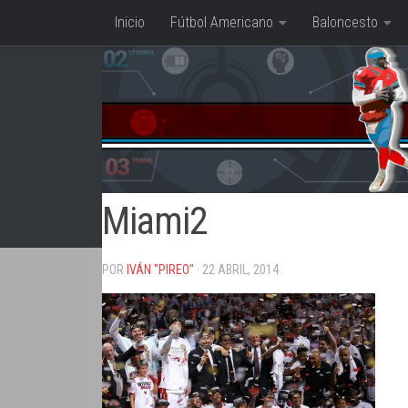
Inicio
Fútbol Americano
Baloncesto
Saltar al contenido
Miami2
POR
IVÁN "PIREO"
· 22 ABRIL, 2014