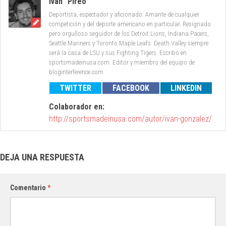
Iván "Pireo"
Deportista, espectador y aficionado. Amante de cualquier
competición y del deporte americano en particular. Resignado
pero orgulloso seguidor de los Detroit Lions, Indiana Pacers,
Seattle Mariners y Toronto Maple Leafs. Death Valley siempre
será la casa de LSU y sus Fighting Tigers. Escribo en
sportsmadeinusa.com. Editor y miembro del equipo de
bloginterference.com
TWITTER
FACEBOOK
LINKEDIN
Colaborador en:
http://sportsmadeinusa.com/autor/ivan-gonzalez/
DEJA UNA RESPUESTA
Comentario
*