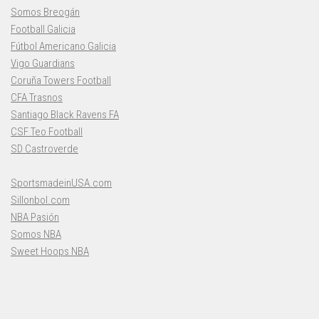
Somos Breogán
Football Galicia
Fútbol Americano Galicia
Vigo Guardians
Coruña Towers Football
CFA Trasnos
Santiago Black Ravens FA
CSF Teo Football
SD Castroverde
SportsmadeinUSA.com
Sillonbol.com
NBA Pasión
Somos NBA
Sweet Hoops NBA