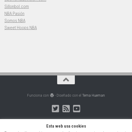
Sillonbol.com
NBA Pasión
Somos NBA
Sweet Hoops NBA
Funciona con
- Diseñado con el
Tema Hueman
Esta web usa cookies