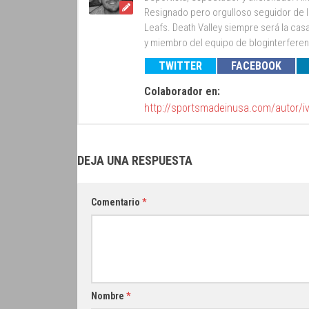
Resignado pero orgulloso seguidor de lo
Leafs. Death Valley siempre será la cas
y miembro del equipo de bloginterfer
TWITTER
FACEBOOK
Colaborador en:
http://sportsmadeinusa.com/autor/i
DEJA UNA RESPUESTA
Comentario
*
Nombre
*