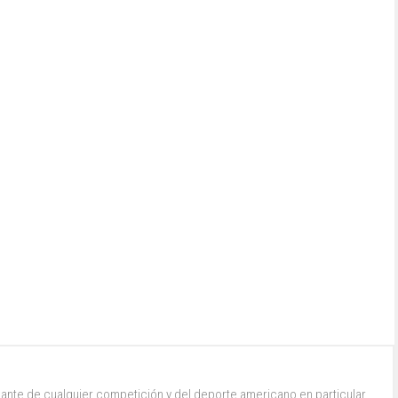
ante de cualquier competición y del deporte americano en particular.