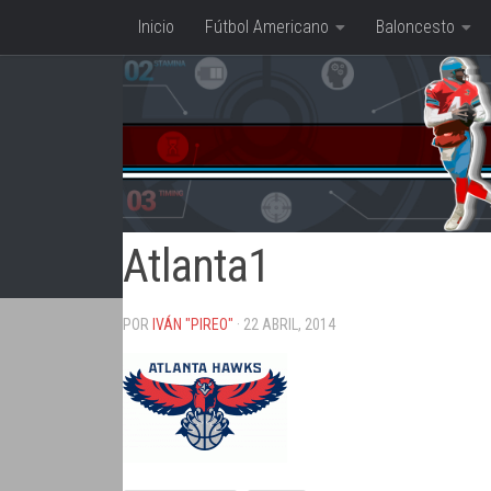
Inicio
Fútbol Americano
Baloncesto
Saltar al contenido
Atlanta1
POR
IVÁN "PIREO"
· 22 ABRIL, 2014