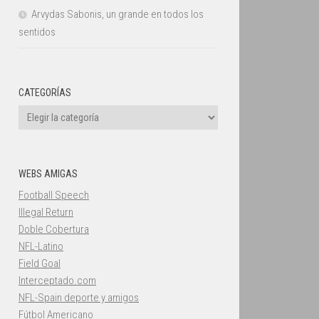
Arvydas Sabonis, un grande en todos los
sentidos
CATEGORÍAS
Categorías
WEBS AMIGAS
Football Speech
Illegal Return
Doble Cobertura
NFL-Latino
Field Goal
Interceptado.com
NFL-Spain deporte y amigos
Fútbol Americano