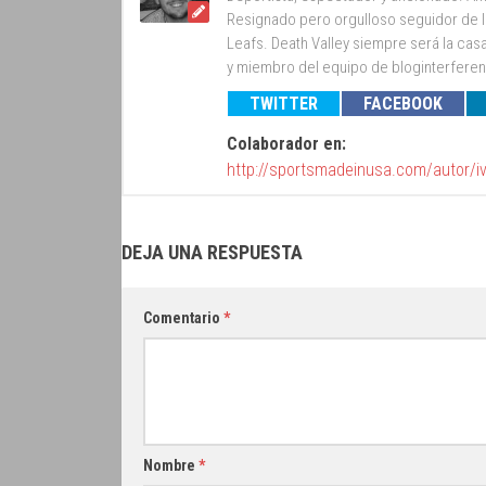
Resignado pero orgulloso seguidor de lo
Leafs. Death Valley siempre será la cas
y miembro del equipo de bloginterfer
TWITTER
FACEBOOK
Colaborador en:
http://sportsmadeinusa.com/autor/i
DEJA UNA RESPUESTA
Comentario
*
Nombre
*