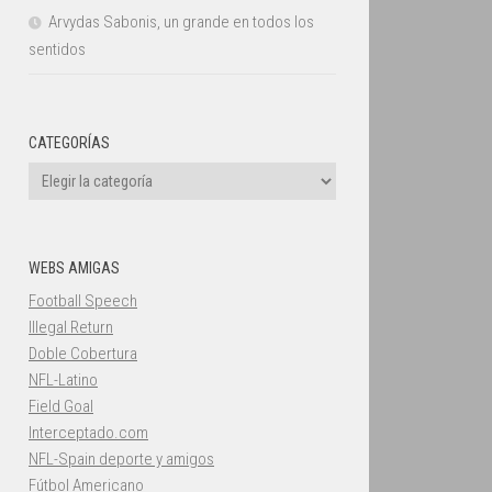
Arvydas Sabonis, un grande en todos los
sentidos
CATEGORÍAS
Categorías
WEBS AMIGAS
Football Speech
Illegal Return
Doble Cobertura
NFL-Latino
Field Goal
Interceptado.com
NFL-Spain deporte y amigos
Fútbol Americano