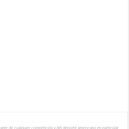
ante de cualquier competición y del deporte americano en particular.