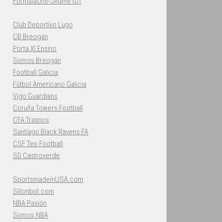
FormulaOne-JAume101
Club Deportivo Lugo
CB Breogán
Porta XI Ensino
Somos Breogán
Football Galicia
Fútbol Americano Galicia
Vigo Guardians
Coruña Towers Football
CFA Trasnos
Santiago Black Ravens FA
CSF Teo Football
SD Castroverde
SportsmadeinUSA.com
Sillonbol.com
NBA Pasión
Somos NBA