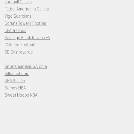
Football Galicia
Fútbol Americano Galicia
Vigo Guardians
Coruña Towers Football
CFA Trasnos
Santiago Black Ravens FA
CSF Teo Football
SD Castroverde
SportsmadeinUSA.com
Sillonbol.com
NBA Pasión
Somos NBA
Sweet Hoops NBA