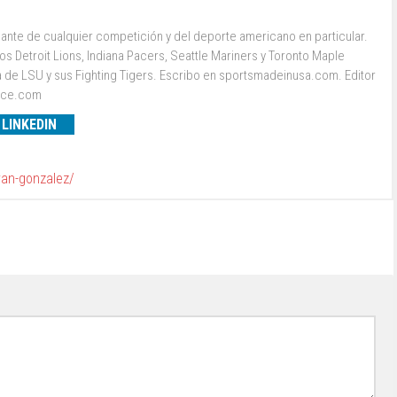
ante de cualquier competición y del deporte americano en particular.
s Detroit Lions, Indiana Pacers, Seattle Mariners y Toronto Maple
a de LSU y sus Fighting Tigers. Escribo en sportsmadeinusa.com. Editor
ence.com
LINKEDIN
van-gonzalez/