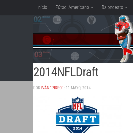
Inicio
Fútbol Americano
Baloncesto
Saltar al contenido
2014NFLDraft
POR
IVÁN "PIREO"
· 11 MAYO, 2014