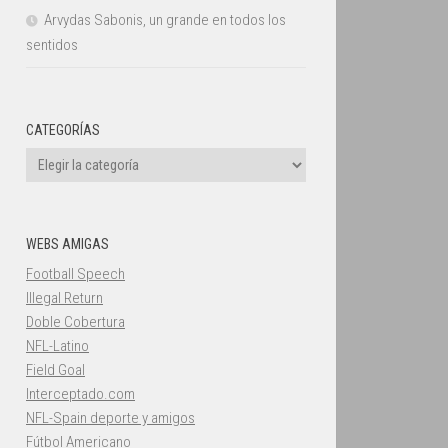
Arvydas Sabonis, un grande en todos los
sentidos
CATEGORÍAS
Categorías
WEBS AMIGAS
Football Speech
Illegal Return
Doble Cobertura
NFL-Latino
Field Goal
Interceptado.com
NFL-Spain deporte y amigos
Fútbol Americano