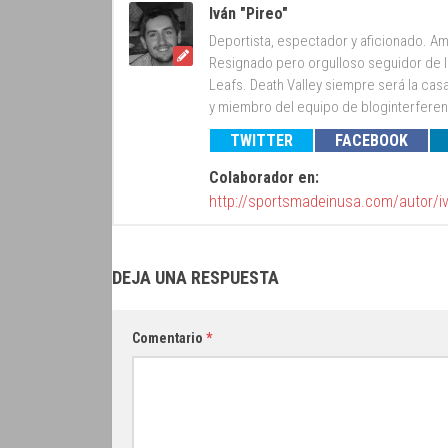
Iván "Pireo"
Deportista, espectador y aficionado. Am
Resignado pero orgulloso seguidor de lo
Leafs. Death Valley siempre será la cas
y miembro del equipo de bloginterfer
TWITTER
FACEBOOK
Colaborador en:
http://sportsmadeinusa.com/autor/i
DEJA UNA RESPUESTA
Comentario
*