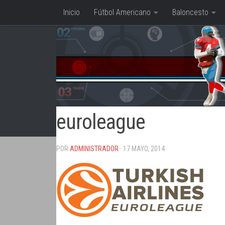
Inicio
Fútbol Americano
Baloncesto
Saltar al contenido
euroleague
POR
ADMINISTRADOR
· 17 MAYO, 2014