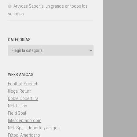
Arvydas Sabonis, un grande en todos los
sentidos
CATEGORÍAS
Categorías
WEBS AMIGAS
Football Speech
Illegal Return
Doble Cobertura
NFL-Latino
Field Goal
Interceptado.com
NFL-Spain deporte y amigos
Fútbol Americano