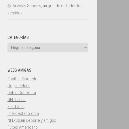
Arvydas Sabonis, un grande en todos los
sentidos
CATEGORÍAS
Categorías
WEBS AMIGAS
Football Speech
Illegal Return
Doble Cobertura
NFL-Latino
Field Goal
Interceptado.com
NFL-Spain deporte y amigos
Fútbol Americano