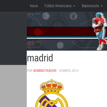
Inicio
Fútbol Americano
Baloncesto
Saltar al contenido
madrid
POR
ADMINISTRADOR
· 18 MAYO, 2014