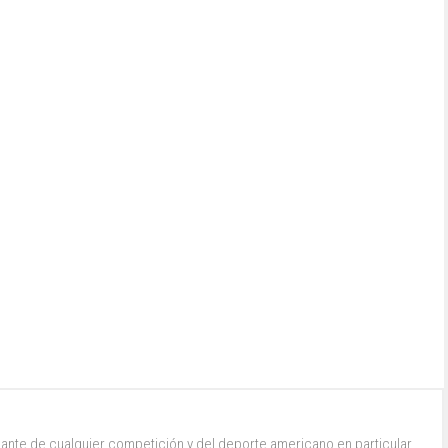
ante de cualquier competición y del deporte americano en particular.