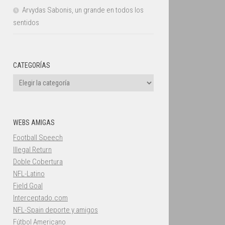
Arvydas Sabonis, un grande en todos los
sentidos
CATEGORÍAS
Categorías
WEBS AMIGAS
Football Speech
Illegal Return
Doble Cobertura
NFL-Latino
Field Goal
Interceptado.com
NFL-Spain deporte y amigos
Fútbol Americano