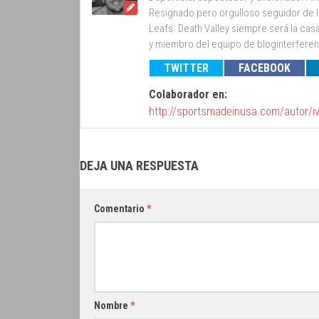
Resignado pero orgulloso seguidor de lo
Leafs. Death Valley siempre será la cas
y miembro del equipo de bloginterfer
TWITTER
FACEBOOK
Colaborador en:
http://sportsmadeinusa.com/autor/i
DEJA UNA RESPUESTA
Comentario
*
Nombre
*