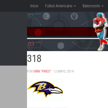
Inicio
Fútbol Americano
Baloncesto
Saltar al contenido
318
POR
IVÁN "PIREO"
· 12 MAYO, 2014