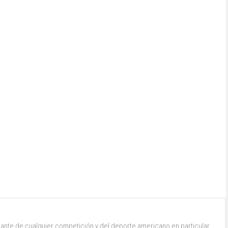
ante de cualquier competición y del deporte americano en particular.