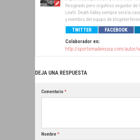
Resignado pero orgulloso seguidor de lo
Leafs. Death Valley siempre será la cas
y miembro del equipo de bloginterfer
TWITTER
FACEBOOK
Colaborador en:
http://sportsmadeinusa.com/autor/i
DEJA UNA RESPUESTA
Comentario
*
Nombre
*