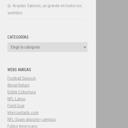
Arvydas Sabonis, un grande en todos los
sentidos
CATEGORÍAS
Categorías
WEBS AMIGAS
Football Speech
Illegal Return
Doble Cobertura
NFL-Latino
Field Goal
Interceptado.com
NFL-Spain deporte y amigos
Fútbol Americano