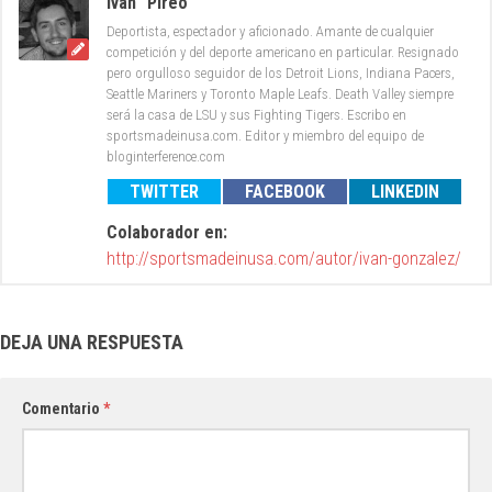
Iván "Pireo"
Deportista, espectador y aficionado. Amante de cualquier
competición y del deporte americano en particular. Resignado
pero orgulloso seguidor de los Detroit Lions, Indiana Pacers,
Seattle Mariners y Toronto Maple Leafs. Death Valley siempre
será la casa de LSU y sus Fighting Tigers. Escribo en
sportsmadeinusa.com. Editor y miembro del equipo de
bloginterference.com
TWITTER
FACEBOOK
LINKEDIN
Colaborador en:
http://sportsmadeinusa.com/autor/ivan-gonzalez/
DEJA UNA RESPUESTA
Comentario
*