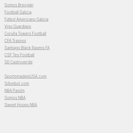
Somos Breogán
Football Galicia
Fútbol Americano Galicia
Vigo Guardians
Coruña Towers Football
CFA Trasnos
Santiago Black Ravens FA
CSF Teo Football
SD Castroverde
SportsmadeinUSA.com
Sillonbol.com
NBA Pasión
Somos NBA
Sweet Hoops NBA