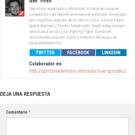
Iván "Pireo"
Deportista, espectador y aficionado. Amante de cualquier
competición y del deporte americano en particular. Resignado
pero orgulloso seguidor de los Detroit Lions, Indiana Pacers,
Seattle Mariners y Toronto Maple Leafs. Death Valley siempre
será la casa de LSU y sus Fighting Tigers. Escribo en
sportsmadeinusa.com. Editor y miembro del equipo de
bloginterference.com
TWITTER
FACEBOOK
LINKEDIN
Colaborador en:
http://sportsmadeinusa.com/autor/ivan-gonzalez/
DEJA UNA RESPUESTA
Comentario
*