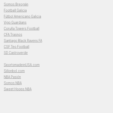
Somos Breogán
Football Galicia
Fútbol Americano Galicia
Vigo Guardians
Coruña Towers Football
CFA Trasnos
Santiago Black Ravens FA
CSF Teo Football
SD Castroverde
SportsmadeinUSA.com
Sillonbol.com
NBA Pasión
Somos NBA
Sweet Hoops NBA