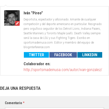
Iván "Pireo"
Deportista, espectador y aficionado. Amante de cualquier
competición y del deporte americano en particular. Resignado
pero orgulloso seguidor de los Detroit Lions, Indiana Pacers,
Seattle Mariners y Toronto Maple Leafs. Death Valley siempre
será la casa de LSU y sus Fighting Tigers. Escribo en
sportsmadeinusa.com. Editor y miembro del equipo de
bloginterference.com
TWITTER
FACEBOOK
LINKEDIN
Colaborador en:
http://sportsmadeinusa.com/autor/ivan-gonzalez/
DEJA UNA RESPUESTA
Comentario
*