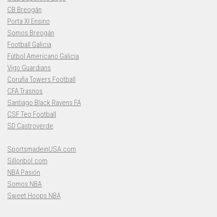
CB Breogán
Porta XI Ensino
Somos Breogán
Football Galicia
Fútbol Americano Galicia
Vigo Guardians
Coruña Towers Football
CFA Trasnos
Santiago Black Ravens FA
CSF Teo Football
SD Castroverde
SportsmadeinUSA.com
Sillonbol.com
NBA Pasión
Somos NBA
Sweet Hoops NBA