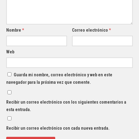
Nombre
*
Correo electrónico
*
Web
Guarda mi nombre, correo electrónico y web en este
navegador para la próxima vez que comente.
Recibir un correo electrónico con los siguientes comentarios a
esta entrada.
Recibir un correo electrónico con cada nueva entrada.