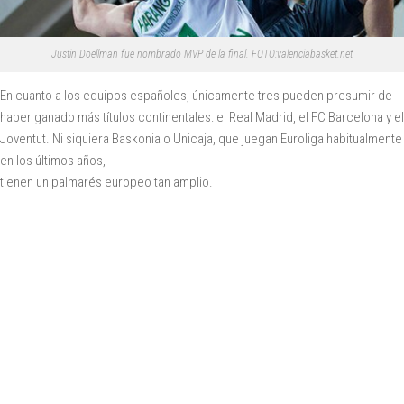
Justin Doellman fue nombrado MVP de la final. FOTO:valenciabasket.net
En cuanto a los equipos españoles, únicamente tres pueden presumir de
haber ganado más títulos continentales: el Real Madrid, el FC Barcelona y el
Joventut. Ni siquiera Baskonia o Unicaja, que juegan Euroliga habitualmente
en los últimos años,
tienen un palmarés europeo tan amplio.