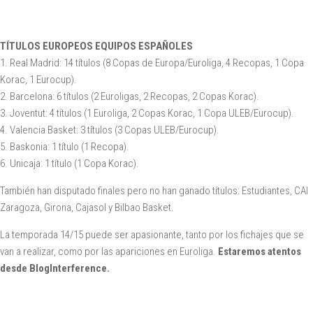
TÍTULOS EUROPEOS EQUIPOS ESPAÑOLES
1. Real Madrid: 14 títulos (8 Copas de Europa/Euroliga, 4 Recopas, 1 Copa
Korac, 1 Eurocup).
2. Barcelona: 6 títulos (2 Euroligas, 2 Recopas, 2 Copas Korac).
3. Joventut: 4 títulos (1 Euroliga, 2 Copas Korac, 1 Copa ULEB/Eurocup).
4. Valencia Basket: 3 títulos (3 Copas ULEB/Eurocup).
5. Baskonia: 1 título (1 Recopa).
6. Unicaja: 1 título (1 Copa Korac).
También han disputado finales pero no han ganado títulos: Estudiantes, CAI
Zaragoza, Girona, Cajasol y Bilbao Basket.
La temporada 14/15 puede ser apasionante, tanto por los fichajes que se
van a realizar, como por las apariciones en Euroliga.
Estaremos atentos
desde BlogInterference.