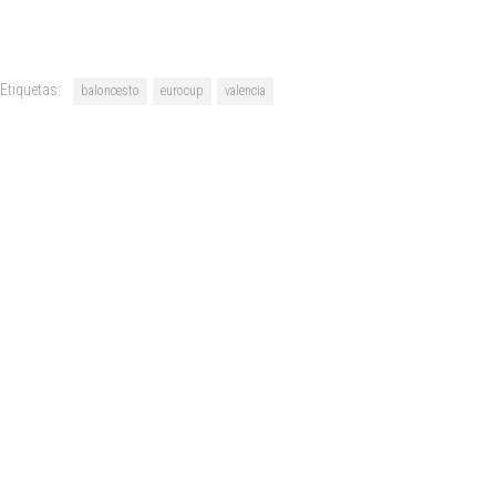
Etiquetas:
baloncesto
eurocup
valencia