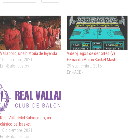
Valladolid, una historia de leyenda
Videojuegos de deportes (V).
10 diciembre, 2021
Fernando Martín Basket Master
En «Baloncesto»
29 septiembre, 2015
En «ACB»
Real Valladolid Baloncesto, un
clásico del basket
10 diciembre, 2021
En «Baloncesto»