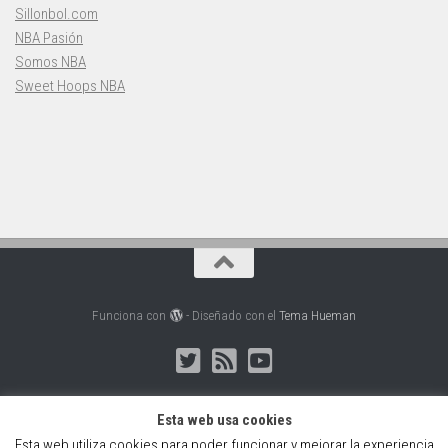
Sillonbol.com
NBA Pasión
Somos NBA
Sweet Hoops NBA
Funciona con
- Diseñado con el
Tema Hueman
Esta web usa cookies
Esta web utiliza cookies para poder funcionar y mejorar la experiencia