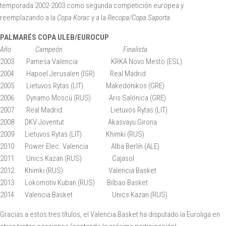
temporada 2002-2003 como segunda competición europea y
reemplazando a la
Copa Korac
y a la
Recopa/Copa Saporta
.
PALMARÉS COPA ULEB/EUROCUP
Año Campeón Finalista
2003 Pamesa Valencia KRKA Novo Mesto (ESL)
2004 Hapoel Jerusalen (ISR) Real Madrid
2005 Lietuvos Rytas (LIT) Makedonikos (GRE)
2006 Dynamo Moscú (RUS) Aris Salónica (GRE)
2007 Real Madrid Lietuvos Rytas (LIT)
2008 DKV Joventut Akasvayu Girona
2009 Lietuvos Rytas (LIT) Khimki (RUS)
2010 Power Elec. Valencia Alba Berlín (ALE)
2011 Unics Kazan (RUS) Cajasol
2012 Khimki (RUS) Valencia Basket
2013 Lokomotiv Kuban (RUS) Bilbao Basket
2014 Valencia Basket Unics Kazan (RUS)
Gracias a estos tres títulos, el Valencia Basket ha disputado la Euroliga en