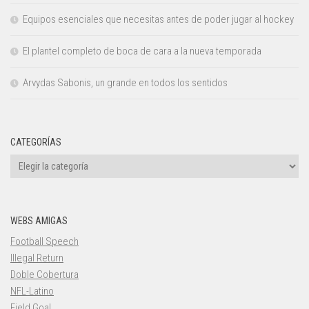
Equipos esenciales que necesitas antes de poder jugar al hockey
El plantel completo de boca de cara a la nueva temporada
Arvydas Sabonis, un grande en todos los sentidos
CATEGORÍAS
Categorías
WEBS AMIGAS
Football Speech
Illegal Return
Doble Cobertura
NFL-Latino
Field Goal