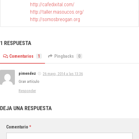
http://cafedixital.com/
http://taller.masoucos.org/
http://somosbreogan.org
1 RESPUESTA
Comentarios
1
Pingbacks
0
pimendez
26 mayo, 2014 a las 13:36
Gran artículo
Responder
DEJA UNA RESPUESTA
Comentario
*