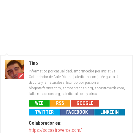
Tino
Informático por casualidad, emprendedor por iniciativa.
Cofundador de Cafe Dixital (cafedixital.com). Me gusta el
deporte y la naturaleza. Escribo por pasión en
bloginterference.com, somosbreogan.org, sdcastroverde.com,
taller.masoucos.org, cafedixital.com y otros
WEB
RSS
GOOGLE
TWITTER
FACEBOOK
LINKEDIN
Colaborador en:
https://sdcastroverde.com/