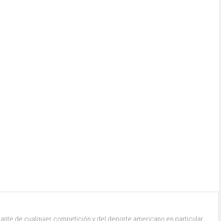
ante de cualquier competición y del deporte americano en particular.