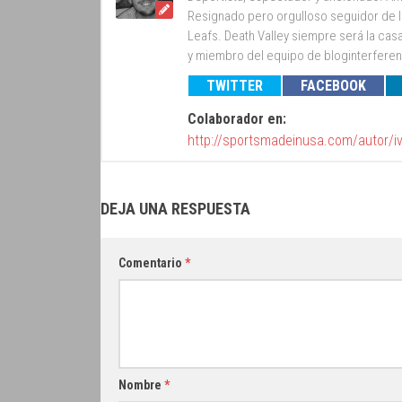
Resignado pero orgulloso seguidor de lo
Leafs. Death Valley siempre será la cas
y miembro del equipo de bloginterfer
TWITTER
FACEBOOK
Colaborador en:
http://sportsmadeinusa.com/autor/i
DEJA UNA RESPUESTA
Comentario
*
Nombre
*