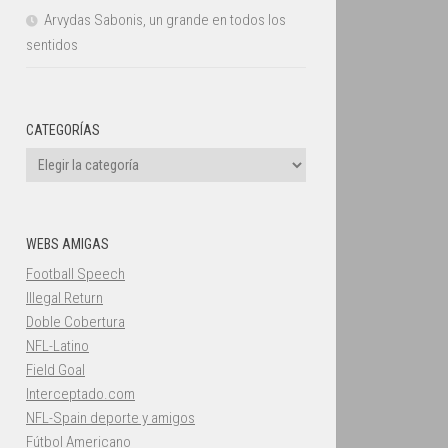
Arvydas Sabonis, un grande en todos los
sentidos
CATEGORÍAS
Categorías
WEBS AMIGAS
Football Speech
Illegal Return
Doble Cobertura
NFL-Latino
Field Goal
Interceptado.com
NFL-Spain deporte y amigos
Fútbol Americano