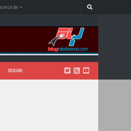
Acerca de
SEGUIR: