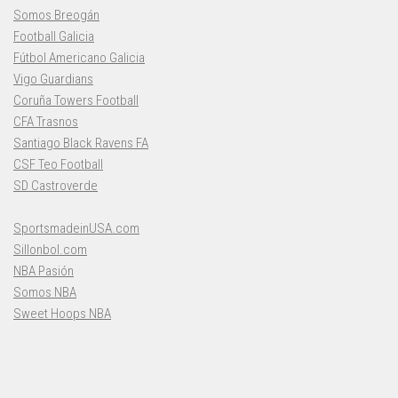
Somos Breogán
Football Galicia
Fútbol Americano Galicia
Vigo Guardians
Coruña Towers Football
CFA Trasnos
Santiago Black Ravens FA
CSF Teo Football
SD Castroverde
SportsmadeinUSA.com
Sillonbol.com
NBA Pasión
Somos NBA
Sweet Hoops NBA