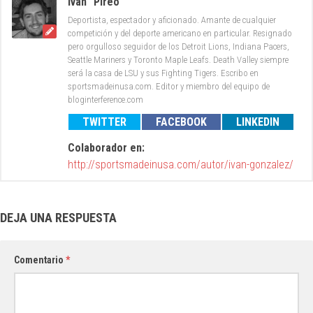
Iván "Pireo"
Deportista, espectador y aficionado. Amante de cualquier
competición y del deporte americano en particular. Resignado
pero orgulloso seguidor de los Detroit Lions, Indiana Pacers,
Seattle Mariners y Toronto Maple Leafs. Death Valley siempre
será la casa de LSU y sus Fighting Tigers. Escribo en
sportsmadeinusa.com. Editor y miembro del equipo de
bloginterference.com
TWITTER
FACEBOOK
LINKEDIN
Colaborador en:
http://sportsmadeinusa.com/autor/ivan-gonzalez/
DEJA UNA RESPUESTA
Comentario
*