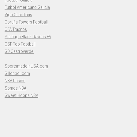
Fútbol Americano Galicia
Vigo Guardians
Coruña Towers Football
CFA Trasnos
Santiago Black Ravens FA
CSF Teo Football
SD Castroverde
SportsmadeinUSA.com
Sillonbol.com
NBA Pasión
Somos NBA
Sweet Hoops NBA