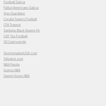
Football Galicia
Fútbol Americano Galicia
Vigo Guardians
Coruña Towers Football
CFA Trasnos
Santiago Black Ravens FA
CSF Teo Football
SD Castroverde
SportsmadeinUSA.com
Sillonbol.com
NBA Pasión
Somos NBA
Sweet Hoops NBA