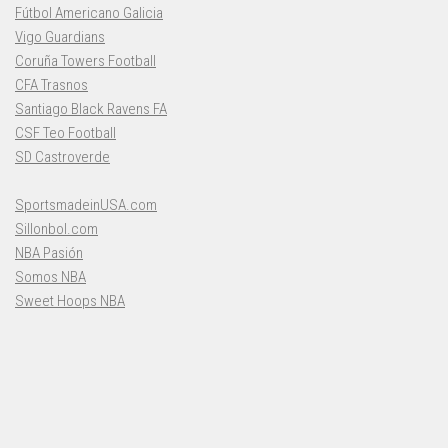
Fútbol Americano Galicia
Vigo Guardians
Coruña Towers Football
CFA Trasnos
Santiago Black Ravens FA
CSF Teo Football
SD Castroverde
SportsmadeinUSA.com
Sillonbol.com
NBA Pasión
Somos NBA
Sweet Hoops NBA