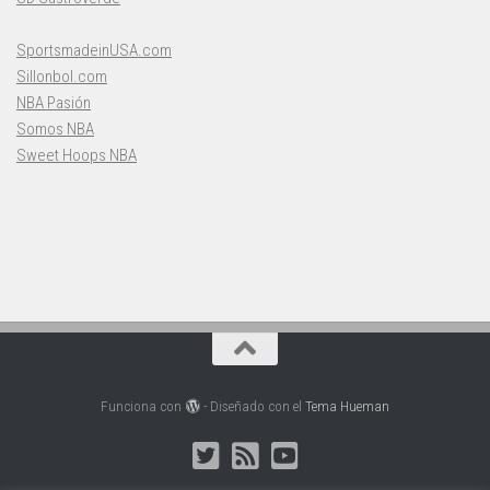
SportsmadeinUSA.com
Sillonbol.com
NBA Pasión
Somos NBA
Sweet Hoops NBA
Funciona con
- Diseñado con el
Tema Hueman