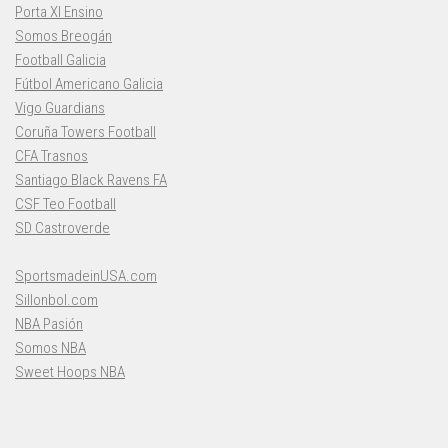
Porta XI Ensino
Somos Breogán
Football Galicia
Fútbol Americano Galicia
Vigo Guardians
Coruña Towers Football
CFA Trasnos
Santiago Black Ravens FA
CSF Teo Football
SD Castroverde
SportsmadeinUSA.com
Sillonbol.com
NBA Pasión
Somos NBA
Sweet Hoops NBA