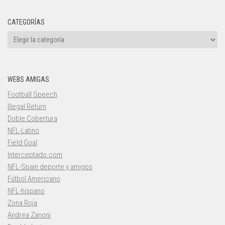
CATEGORÍAS
Categorías
WEBS AMIGAS
Football Speech
Illegal Return
Doble Cobertura
NFL-Latino
Field Goal
Interceptado.com
NFL-Spain deporte y amigos
Fútbol Americano
NFL-hispano
Zona Roja
Andrea Zanoni