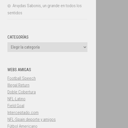
Arvydas Sabonis, un grande en todos los
sentidos
CATEGORÍAS
Categorías
WEBS AMIGAS
Football Speech
Illegal Return
Doble Cobertura
NFL-Latino
Field Goal
Interceptado.com
NFL-Spain deporte y amigos
Fútbol Americano