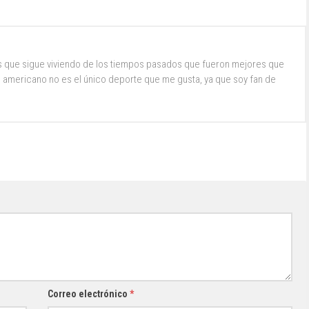
s que sigue viviendo de los tiempos pasados que fueron mejores que
ol americano no es el único deporte que me gusta, ya que soy fan de
Correo electrónico
*