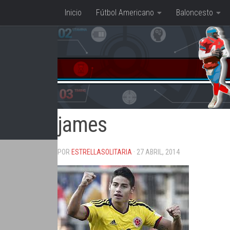
Inicio
Fútbol Americano
Baloncesto
Saltar al contenido
james
POR
ESTRELLASOLITARIA
· 27 ABRIL, 2014