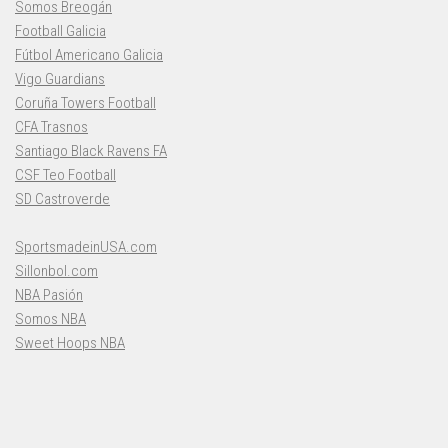
Somos Breogán
Football Galicia
Fútbol Americano Galicia
Vigo Guardians
Coruña Towers Football
CFA Trasnos
Santiago Black Ravens FA
CSF Teo Football
SD Castroverde
SportsmadeinUSA.com
Sillonbol.com
NBA Pasión
Somos NBA
Sweet Hoops NBA