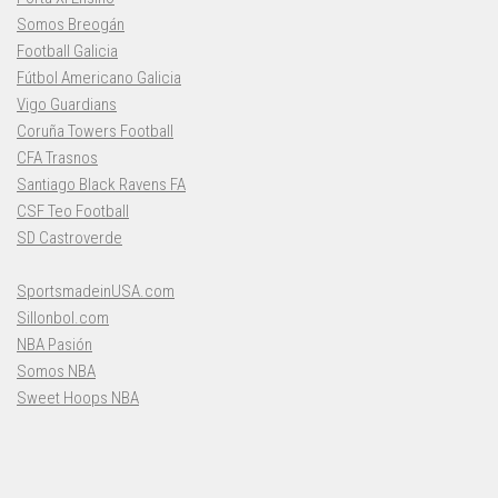
Somos Breogán
Football Galicia
Fútbol Americano Galicia
Vigo Guardians
Coruña Towers Football
CFA Trasnos
Santiago Black Ravens FA
CSF Teo Football
SD Castroverde
SportsmadeinUSA.com
Sillonbol.com
NBA Pasión
Somos NBA
Sweet Hoops NBA