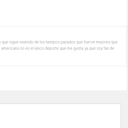
s que sigue viviendo de los tiempos pasados que fueron mejores que
ol americano no es el único deporte que me gusta, ya que soy fan de