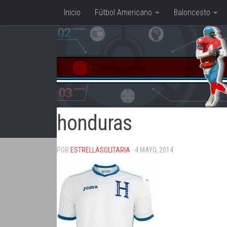
Inicio
Fútbol Americano
Baloncesto
Saltar al contenido
honduras
POR
ESTRELLASOLITARIA
· 4 MAYO, 2014