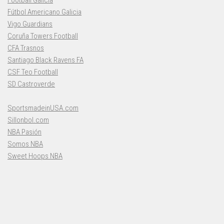
Fútbol Americano Galicia
Vigo Guardians
Coruña Towers Football
CFA Trasnos
Santiago Black Ravens FA
CSF Teo Football
SD Castroverde
SportsmadeinUSA.com
Sillonbol.com
NBA Pasión
Somos NBA
Sweet Hoops NBA