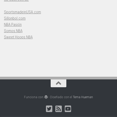
SportsmadeinUSA.com
Sillonbol.com
NBA Pasión
Somos NBA
Sweet Hoops NBA
Funciona con
- Diseñado con el
Tema Hueman