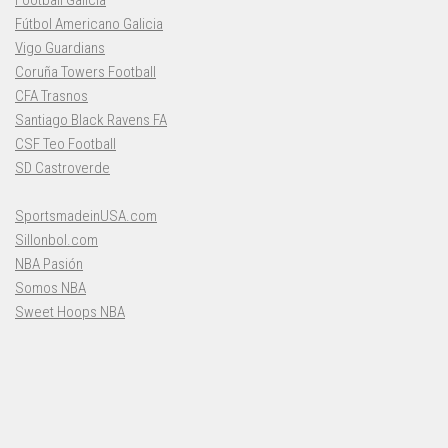
Fútbol Americano Galicia
Vigo Guardians
Coruña Towers Football
CFA Trasnos
Santiago Black Ravens FA
CSF Teo Football
SD Castroverde
SportsmadeinUSA.com
Sillonbol.com
NBA Pasión
Somos NBA
Sweet Hoops NBA