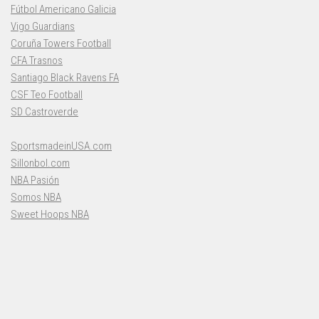
Fútbol Americano Galicia
Vigo Guardians
Coruña Towers Football
CFA Trasnos
Santiago Black Ravens FA
CSF Teo Football
SD Castroverde
SportsmadeinUSA.com
Sillonbol.com
NBA Pasión
Somos NBA
Sweet Hoops NBA