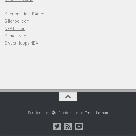
SportsmadeinUSA.com
Sillonbol.com
NBA Pasión
Somos NBA
Sweet Hoops NBA
Funciona con
- Diseñado con el
Tema Hueman