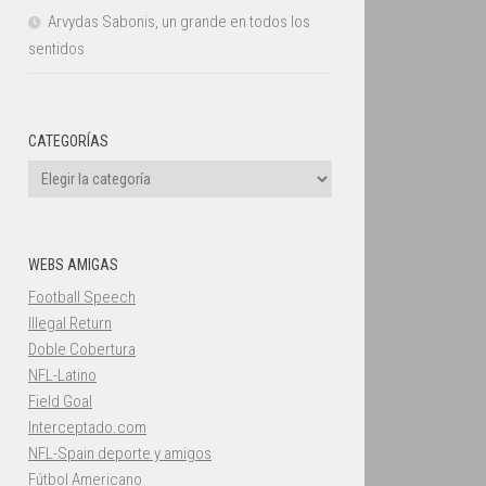
Arvydas Sabonis, un grande en todos los
sentidos
CATEGORÍAS
Categorías
WEBS AMIGAS
Football Speech
Illegal Return
Doble Cobertura
NFL-Latino
Field Goal
Interceptado.com
NFL-Spain deporte y amigos
Fútbol Americano