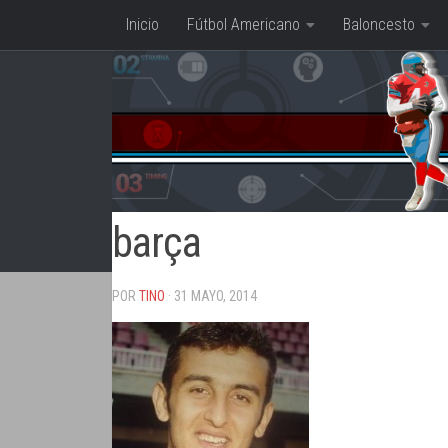
Inicio
Fútbol Americano
Baloncesto
Saltar al contenido
barça
POR
TINO
· 31 MAYO, 2014