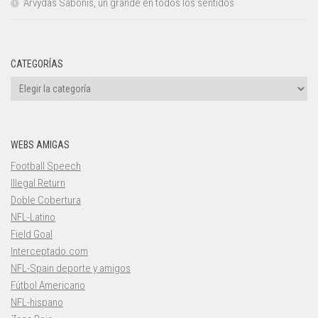
Arvydas Sabonis, un grande en todos los sentidos
CATEGORÍAS
Categorías
WEBS AMIGAS
Football Speech
Illegal Return
Doble Cobertura
NFL-Latino
Field Goal
Interceptado.com
NFL-Spain deporte y amigos
Fútbol Americano
NFL-hispano