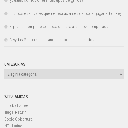
¿Cuáles son los diferentes tipos de grillos?
Equipos esenciales que necesitas antes de poder jugar al hockey
El plantel completo de boca de cara a la nueva temporada
Arvydas Sabonis, un grande en todos los sentidos
CATEGORÍAS
Categorías
WEBS AMIGAS
Football Speech
Illegal Return
Doble Cobertura
NFL-Latino