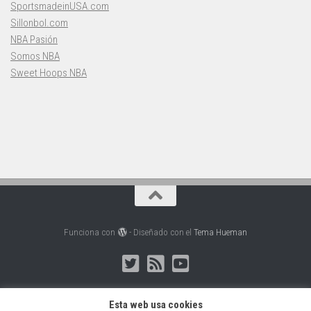
SportsmadeinUSA.com
Sillonbol.com
NBA Pasión
Somos NBA
Sweet Hoops NBA
Funciona con
- Diseñado con el
Tema Hueman
Esta web usa cookies