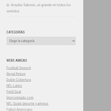
Arvydas Sabonis, un grande en todos los
sentidos
CATEGORÍAS
Categorías
WEBS AMIGAS
Football Speech
Illegal Return
Doble Cobertura
NFL-Latino
Field Goal
Interceptado.com
NFL-Spain deporte y amigos
Fútbol Americano