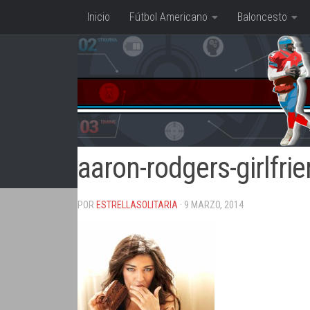
Inicio
Fútbol Americano
Baloncesto
Saltar al contenido
aaron-rodgers-girlfri
POR
ESTRELLASOLITARIA
· 9 MARZO, 2014