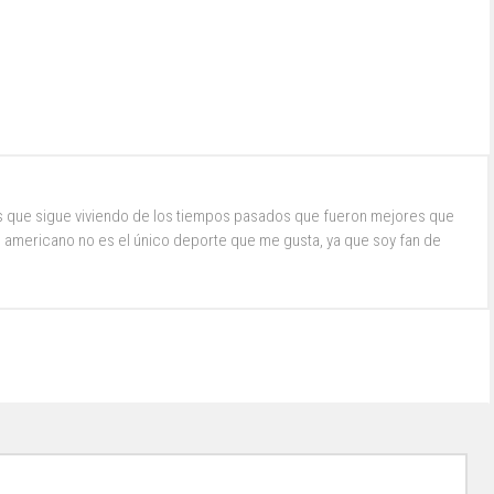
s que sigue viviendo de los tiempos pasados que fueron mejores que
ol americano no es el único deporte que me gusta, ya que soy fan de