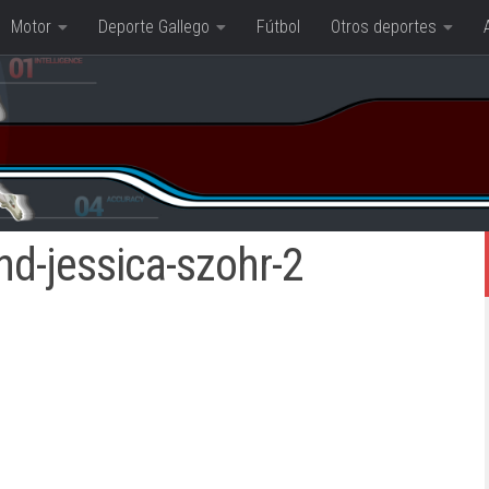
Motor
Deporte Gallego
Fútbol
Otros deportes
end-jessica-szohr-2