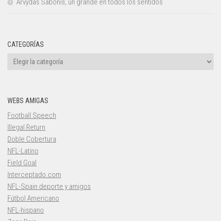
Arvydas Sabonis, un grande en todos los sentidos
CATEGORÍAS
Categorías
WEBS AMIGAS
Football Speech
Illegal Return
Doble Cobertura
NFL-Latino
Field Goal
Interceptado.com
NFL-Spain deporte y amigos
Fútbol Americano
NFL-hispano