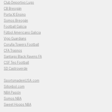
Club Deportivo Lugo
CB Breogán
Porta XI Ensino
Somos Breogán
Football Galicia
Fútbol Americano Galicia
Vigo Guardians
Coruña Towers Football
CFA Trasnos
Santiago Black Ravens FA
CSF Teo Football
SD Castroverde
SportsmadeinUSA.com
Sillonbol.com
NBA Pasión
Somos NBA
Sweet Hoops NBA