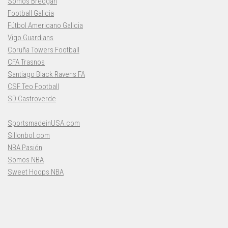
Somos Breogán
Football Galicia
Fútbol Americano Galicia
Vigo Guardians
Coruña Towers Football
CFA Trasnos
Santiago Black Ravens FA
CSF Teo Football
SD Castroverde
SportsmadeinUSA.com
Sillonbol.com
NBA Pasión
Somos NBA
Sweet Hoops NBA