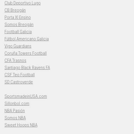
Club Deportivo Lugo
CB Breogán
Porta XI Ensino
Somos Breogán
Football Galicia
Fútbol Americano Galicia
Vigo Guardians
Coruña Towers Football
CFA Trasnos
Santiago Black Ravens FA
CSF Teo Football
SD Castroverde
SportsmadeinUSA.com
Sillonbol.com
NBA Pasión
Somos NBA
Sweet Hoops NBA