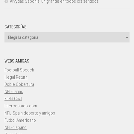
Arvydas Sabonis, un grande en todos los sentidos
CATEGORÍAS
Categorías
WEBS AMIGAS
Football Speech
Illegal Return
Doble Cobertura
NFL-Latino
Field Goal
Interceptado.com
NFL-Spain deporte y amigos
Fútbol Americano
NFL-hispano