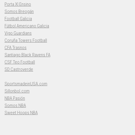
Porta XI Ensino
Somos Breogán
Football Galicia
Fútbol Americano Galicia
Vigo Guardians
Coruña Towers Football
CFA Trasnos
Santiago Black Ravens FA
CSF Teo Football
SD Castroverde
SportsmadeinUSA.com
Sillonbol.com
NBA Pasión
Somos NBA
Sweet Hoops NBA