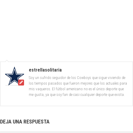
estrellasolitaria
Soy un sufrido seguidor de los Cowboys que sigue viviendo de
los tiempos pasados que fueron mejores que los actuales para
mis vaqueros. El fútbol americano no es el único deporte que
me gusta, ya que soy fan de casi cualquier deporte que exista.
DEJA UNA RESPUESTA