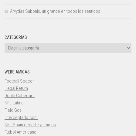
Arvydas Sabonis, un grande en todos los sentidos
CATEGORÍAS
Categorías
WEBS AMIGAS
Football Speech
Illegal Return
Doble Cobertura
NFL-Latino
Field Goal
Interceptado.com
NFL-Spain deporte y amigos
Fútbol Americano