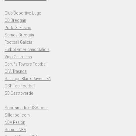
Club Deportivo Lugo
CB Breogán
Porta XI Ensino
Somos Breogán
Football Galicia
Fútbol Americano Galicia
Vigo Guardians
Coruña Towers Football
CFA Trasnos
Santiago Black Ravens FA
CSF Teo Football
SD Castroverde
SportsmadeinUSA.com
Sillonbol.com
NBA Pasión
Somos NBA