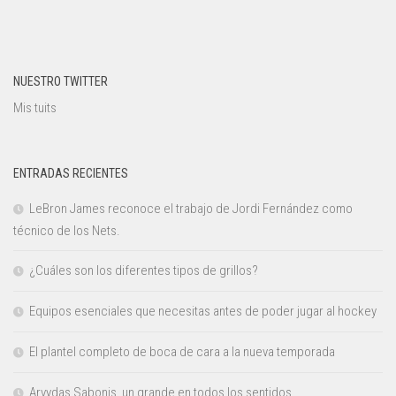
NUESTRO TWITTER
Mis tuits
ENTRADAS RECIENTES
LeBron James reconoce el trabajo de Jordi Fernández como
técnico de los Nets.
¿Cuáles son los diferentes tipos de grillos?
Equipos esenciales que necesitas antes de poder jugar al hockey
El plantel completo de boca de cara a la nueva temporada
Arvydas Sabonis, un grande en todos los sentidos