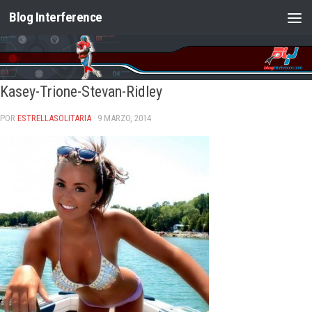
Blog Interference
Saltar al contenido
Kasey-Trione-Stevan-Ridley
POR
ESTRELLASOLITARIA
· 9 MARZO, 2014