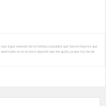
s que sigue viviendo de los tiempos pasados que fueron mejores que
ol americano no es el único deporte que me gusta, ya que soy fan de