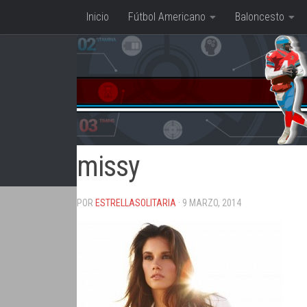
Inicio
Fútbol Americano
Baloncesto
Saltar al contenido
missy
POR
ESTRELLASOLITARIA
· 9 MARZO, 2014