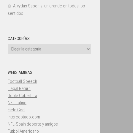
Arvydas Sabonis, un grande en todos los
sentidos
CATEGORÍAS
Categorías
WEBS AMIGAS
Football Speech
Illegal Return
Doble Cobertura
NFL-Latino
Field Goal
Interceptado.com
NFL-Spain deporte y amigos
Fútbol Americano