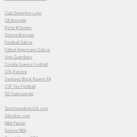
Club Deportivo Lugo
CB Breogán
Porta XI Ensino
Somos Breogán
Football Galicia
Fútbol Americano Galicia
Vigo Guardians
Coruña Towers Football
CFA Trasnos
Santiago Black Ravens FA
CSF Teo Football
SD Castroverde
SportsmadeinUSA.com
Sillonbol.com
NBA Pasión
Somos NBA