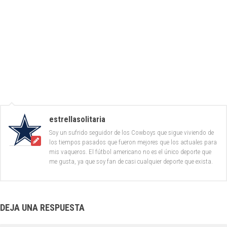
estrellasolitaria
Soy un sufrido seguidor de los Cowboys que sigue viviendo de
los tiempos pasados que fueron mejores que los actuales para
mis vaqueros. El fútbol americano no es el único deporte que
me gusta, ya que soy fan de casi cualquier deporte que exista.
DEJA UNA RESPUESTA