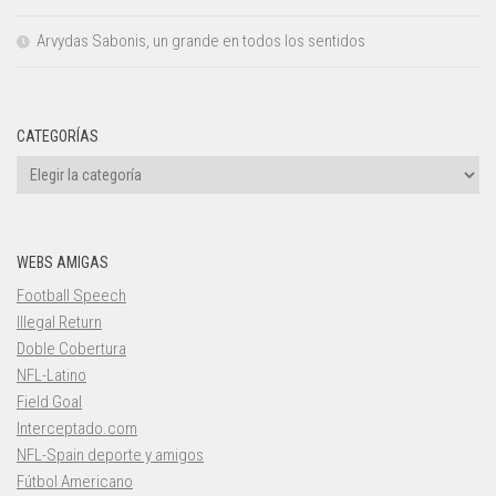
Arvydas Sabonis, un grande en todos los sentidos
CATEGORÍAS
Categorías
WEBS AMIGAS
Football Speech
Illegal Return
Doble Cobertura
NFL-Latino
Field Goal
Interceptado.com
NFL-Spain deporte y amigos
Fútbol Americano